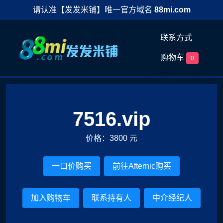
请认准【发发米铺】唯一官方域名
88mi.com
联系方式
购物车
0
7516.vip
价格：3800 元
一口价购买
前往Afternic购买
加入购物车
联系持有人
中介经纪人