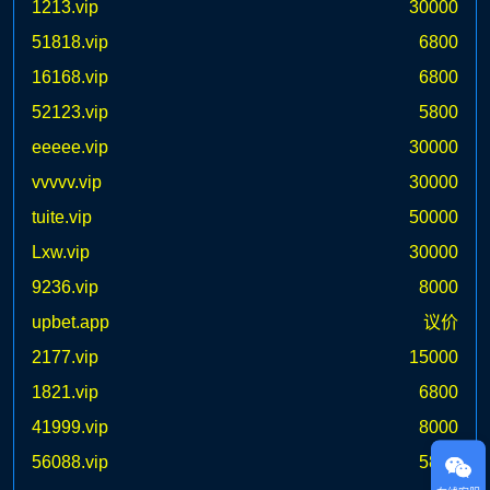
1213.vip
30000
51818.vip
6800
16168.vip
6800
52123.vip
5800
eeeee.vip
30000
vvvvv.vip
30000
tuite.vip
50000
Lxw.vip
30000
9236.vip
8000
upbet.app
议价
2177.vip
15000
1821.vip
6800
41999.vip
8000
56088.vip
5800